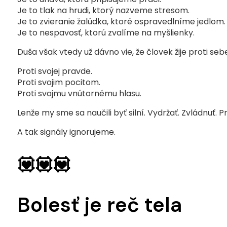
Je to tlak na hrudi, ktorý nazveme stresom.
Je to zvieranie žalúdka, ktoré ospravedlníme jedlom.
Je to nespavosť, ktorú zvalíme na myšlienky.
Duša však vtedy už dávno vie, že človek žije proti seb
Proti svojej pravde.
Proti svojim pocitom.
Proti svojmu vnútornému hlasu.
Lenže my sme sa naučili byť silní. Vydržať. Zvládnuť. Pr
A tak signály ignorujeme.
💟💟💟
Bolesť je reč tela