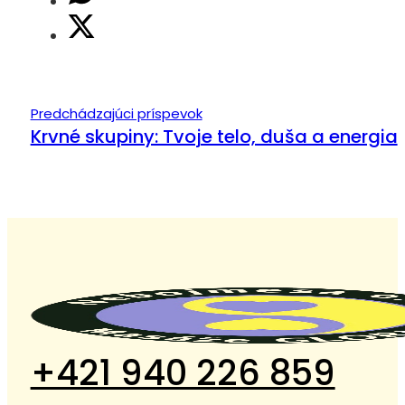
Predchádzajúci príspevok
Krvné skupiny: Tvoje telo, duša a energia
+421 940 226 859