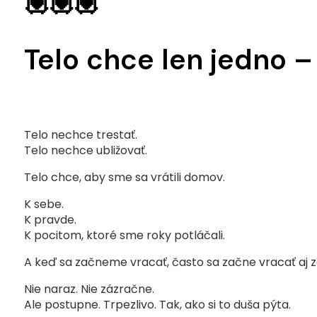
💟💟💟
Telo chce len jedno –
Telo nechce trestať.
Telo nechce ubližovať.
Telo chce, aby sme sa vrátili domov.
K sebe.
K pravde.
K pocitom, ktoré sme roky potláčali.
A keď sa začneme vracať, často sa začne vracať aj z
Nie naraz. Nie zázračne.
Ale postupne. Trpezlivo. Tak, ako si to duša pýta.