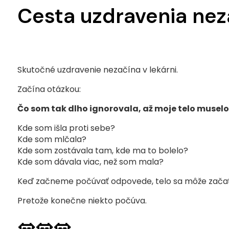
Cesta uzdravenia neza
Skutočné uzdravenie nezačína v lekárni.
Začína otázkou:
Čo som tak dlho ignorovala, až moje telo muselo
Kde som išla proti sebe?
Kde som mlčala?
Kde som zostávala tam, kde ma to bolelo?
Kde som dávala viac, než som mala?
Keď začneme počúvať odpovede, telo sa môže začať
Pretože konečne niekto počúva.