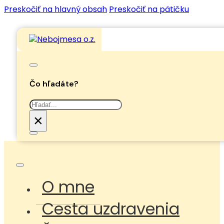
Preskočiť na hlavný obsah
Preskočiť na pätičku
Čo hľadáte?
Hľadať
×
O mne
Cesta uzdravenia