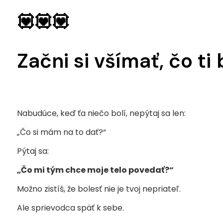
💟💟💟
Začni si všímať, čo ti
Nabudúce, keď ťa niečo bolí, nepýtaj sa len:
„Čo si mám na to dať?“
Pýtaj sa:
„Čo mi tým chce moje telo povedať?“
Možno zistíš, že bolesť nie je tvoj nepriateľ.
Ale sprievodca späť k sebe.