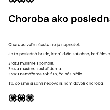
Choroba ako posledn
Choroba veľmi často nie je nepriateľ.
Je to posledná brzda, ktorú duša zatiahne, keď člov
Zrazu musíme spomaliť.
Zrazu musíme zostať doma.
Zrazu nemôžeme robiť to, čo nás ničilo.
To, čo sme si sami nedovolili, nám dovolí choroba.
💟💟💟