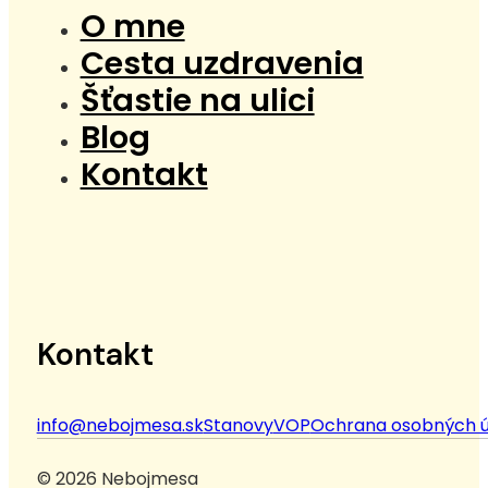
O mne
Cesta uzdravenia
Šťastie na ulici
Blog
Kontakt
Kontakt
info@nebojmesa.sk
Stanovy
VOP
Ochrana osobných ú
© 2026 Nebojmesa