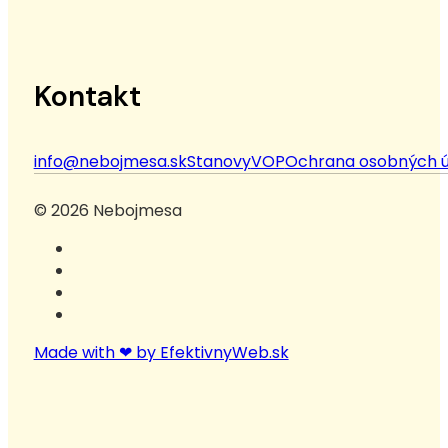
Kontakt
info@nebojmesa.sk
Stanovy
VOP
Ochrana osobných ú
© 2026 Nebojmesa
Made with ❤ by EfektivnyWeb.sk