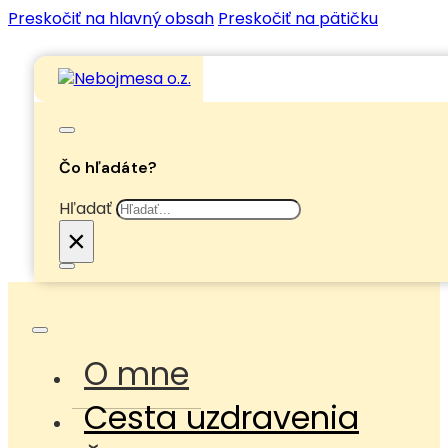
Preskočiť na hlavný obsah
Preskočiť na pätičku
Čo hľadáte?
Hľadať
×
O mne
Cesta uzdravenia