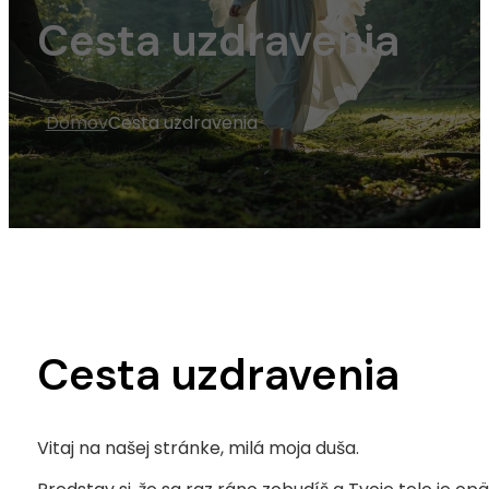
Cesta uzdravenia
Domov
Cesta uzdravenia
Cesta uzdravenia
Vitaj na našej stránke, milá moja duša.